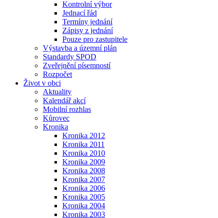
Kontrolní výbor
Jednací řád
Termíny jednání
Zápisy z jednání
Pouze pro zastupitele
Výstavba a územní plán
Standardy SPOD
Zveřejnění písemností
Rozpočet
Život v obci
Aktuality
Kalendář akcí
Mobilní rozhlas
Kůrovec
Kronika
Kronika 2012
Kronika 2011
Kronika 2010
Kronika 2009
Kronika 2008
Kronika 2007
Kronika 2006
Kronika 2005
Kronika 2004
Kronika 2003