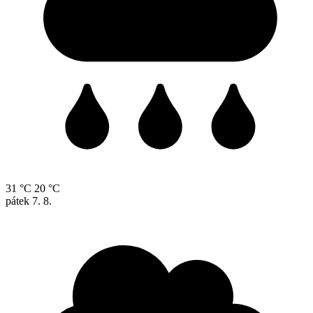
31 °C
20 °C
pátek
7. 8.