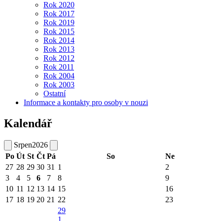
Rok 2020
Rok 2017
Rok 2019
Rok 2015
Rok 2014
Rok 2013
Rok 2012
Rok 2011
Rok 2004
Rok 2003
Ostatní
Informace a kontakty pro osoby v nouzi
Kalendář
Srpen
2026
Po
Út
St
Čt
Pá
So
Ne
27
28
29
30
31
1
2
3
4
5
6
7
8
9
10
11
12
13
14
15
16
17
18
19
20
21
22
23
29
1