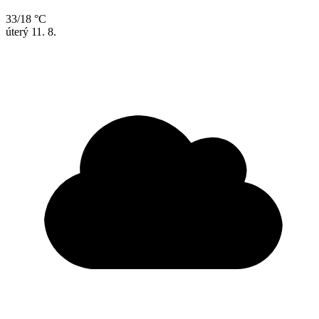
33/18 °C
úterý
11. 8.