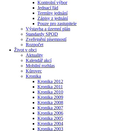
Kontrolní výbor
Jednací řád
Termíny jednání
Zápisy z jednání
Pouze pro zastupitele
Výstavba a územní plán
Standardy SPOD
Zveřejnění písemností
Rozpočet
Život v obci
Aktuality
Kalendář akcí
Mobilní rozhlas
Kůrovec
Kronika
Kronika 2012
Kronika 2011
Kronika 2010
Kronika 2009
Kronika 2008
Kronika 2007
Kronika 2006
Kronika 2005
Kronika 2004
Kronika 2003