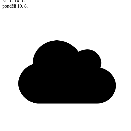
31 °C
14 °C
pondělí
10. 8.