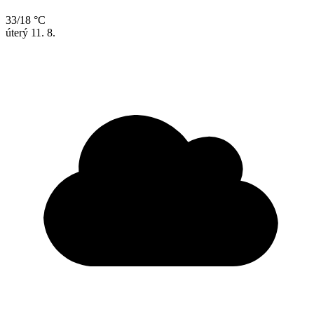
33/18 °C
úterý
11. 8.