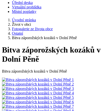
Úřední deska
Virtuální prohlídka
Místní poplatky
Úvodní stránka
Život v obci
Fotogalerie ze života obce
Ostatní
Bitva záporožských kozáků v Dolní Pěně
Bitva záporožských kozáků v
Dolní Pěně
Bitva záporožských kozáků v Dolní Pěně