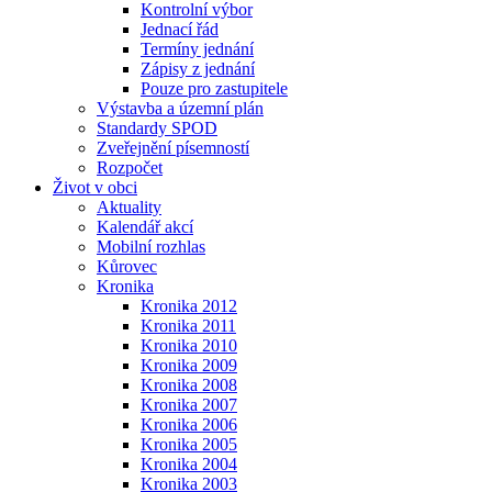
Kontrolní výbor
Jednací řád
Termíny jednání
Zápisy z jednání
Pouze pro zastupitele
Výstavba a územní plán
Standardy SPOD
Zveřejnění písemností
Rozpočet
Život v obci
Aktuality
Kalendář akcí
Mobilní rozhlas
Kůrovec
Kronika
Kronika 2012
Kronika 2011
Kronika 2010
Kronika 2009
Kronika 2008
Kronika 2007
Kronika 2006
Kronika 2005
Kronika 2004
Kronika 2003