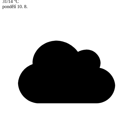
31/14 °C
pondělí
10. 8.