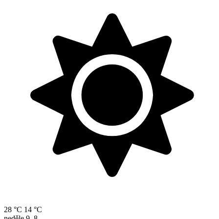
28 °C
14 °C
neděle
9. 8.